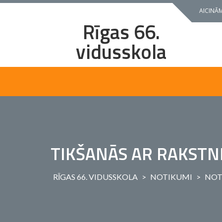
Skip
AICINĀM
to
Rīgas 66.
content
vidusskola
TIKŠANĀS AR RAKSTNI
RĪGAS 66. VIDUSSKOLA
>
NOTIKUMI
>
NOT