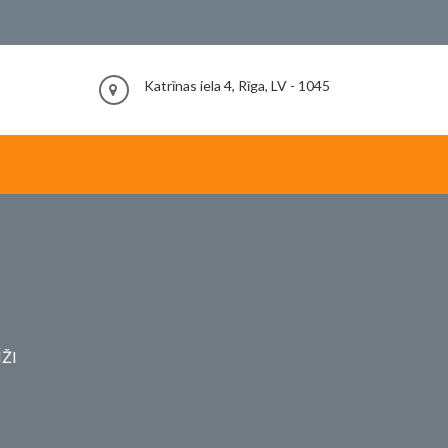
Katrīnas iela 4, Rīga, LV - 1045
ŽI