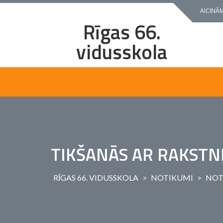
Skip
AICINĀM
to
Rīgas 66.
content
vidusskola
TIKŠANĀS AR RAKSTNI
RĪGAS 66. VIDUSSKOLA
>
NOTIKUMI
>
NOT