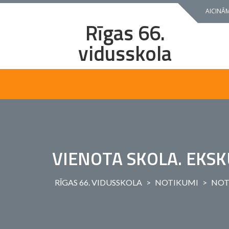
Skip
AICINĀM
to
Rīgas 66.
content
vidusskola
VIENOTA SKOLA. EKSK
RĪGAS 66. VIDUSSKOLA
>
NOTIKUMI
>
NOT