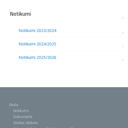
Notikumi
Notikumi 2023/2024
Notikumi 2024/2025
Notikumi 2025/2026
Skola
Notikumi
Dokumenti
Skolas vēsture