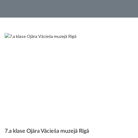
7.a klase Ojāra Vācieša muzejā Rīgā