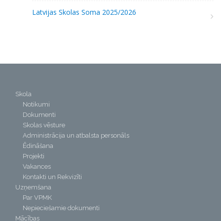
Latvijas Skolas Soma 2025/2026
Skola
Notikumi
Dokumenti
Skolas vēsture
Administrācija un atbalsta personāls
Ēdināšana
Projekti
Vakances
Kontakti un Rekvizīti
Uzņemšana
Par VPMK
Nepieciešamie dokumenti
Mācības