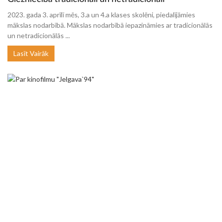
2023. gada 3. aprīlī mēs, 3.a un 4.a klases skolēni, piedalījāmies
mākslas nodarbībā. Mākslas nodarbībā iepazināmies ar tradicionālās
un netradicionālās ...
Lasīt Vairāk