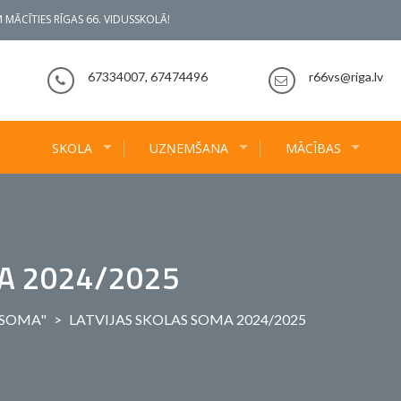
 MĀCĪTIES RĪGAS 66. VIDUSSKOLĀ!
67334007, 67474496
r66vs@riga.lv
SKOLA
UZŅEMŠANA
MĀCĪBAS
MA 2024/2025
 SOMA"
>
LATVIJAS SKOLAS SOMA 2024/2025