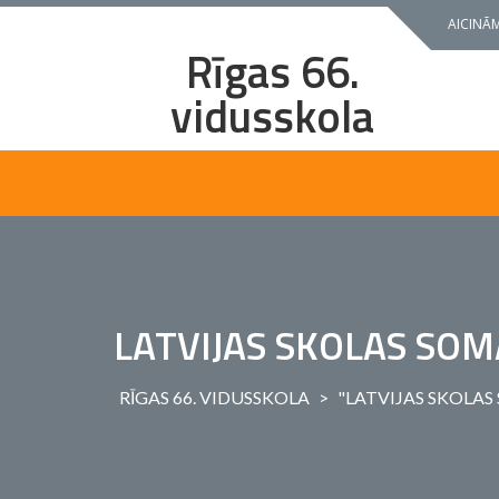
Skip
AICINĀM
to
Rīgas 66.
content
vidusskola
LATVIJAS SKOLAS SO
RĪGAS 66. VIDUSSKOLA
>
"LATVIJAS SKOLAS